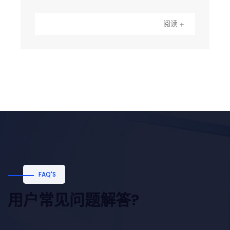
阅读
FAQ'S
用户常见问题解答?