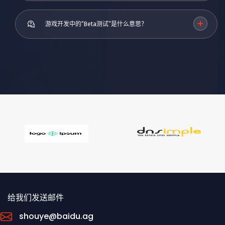
游戏开发中的“Beta测试”是什么意思？
给我们发送邮件
shouye@baidu.ag