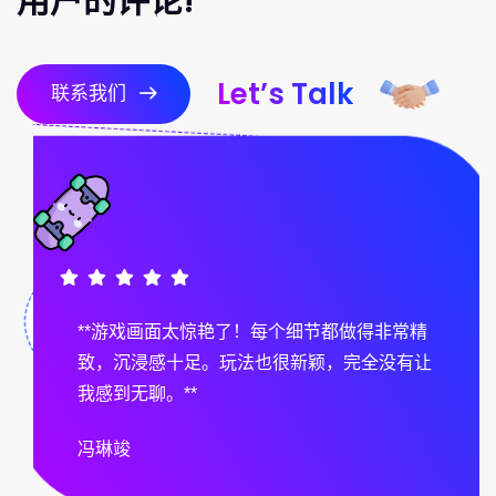
用户的评论!
Let’s Talk
联系我们
**游戏画面太惊艳了！每个细节都做得非常精
致，沉浸感十足。玩法也很新颖，完全没有让
我感到无聊。**
冯琳竣